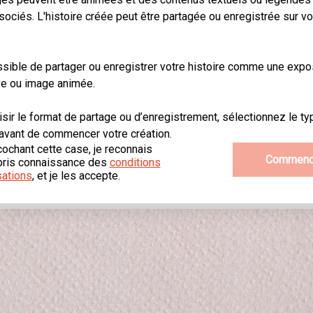
sociés. L'histoire créée peut être partagée ou enregistrée sur vo
ssible de partager ou enregistrer votre histoire comme une expo
ive ou image animée.
sir le format de partage ou d’enregistrement, sélectionnez le ty
 avant de commencer votre création.
ochant cette case, je reconnais
Commenc
 pris connaissance des
conditions
isations
, et je les accepte.