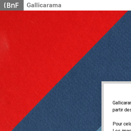
Cookies management panel
Gallicara
partir de
Pour cela
Les imag