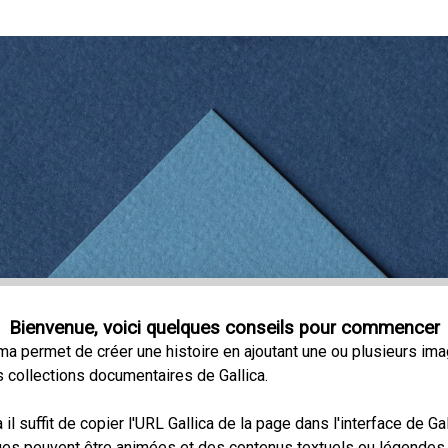
Bienvenue, voici quelques conseils pour commencer
ma permet de créer une histoire en ajoutant une ou plusieurs im
s collections documentaires de Gallica.
 il suffit de copier l'URL Gallica de la page dans l'interface de Ga
es peuvent être animées et des contenus textuels ou légendes